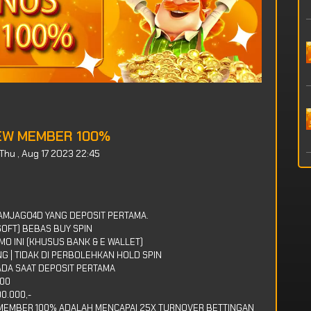
EW MEMBER 100%
Thu , Aug 17 2023 22:45
AMJAGO4D YANG DEPOSIT PERTAMA.
SOFT) BEBAS BUY SPIN
MO INI (KHUSUS BANK & E WALLET)
NG | TIDAK DI PERBOLEHKAN HOLD SPIN
PADA SAAT DEPOSIT PERTAMA
000
0.000,-
 MEMBER 100% ADALAH MENCAPAI 25X TURNOVER BETTINGAN