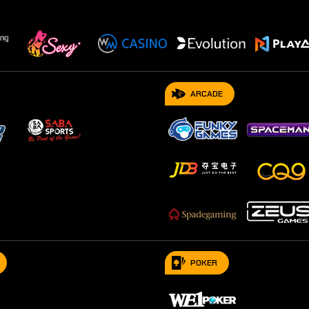
ARCADE
POKER