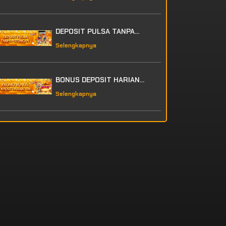
DEPOSIT PULSA TANPA...
Selengkapnya
BONUS DEPOSIT HARIAN...
Selengkapnya