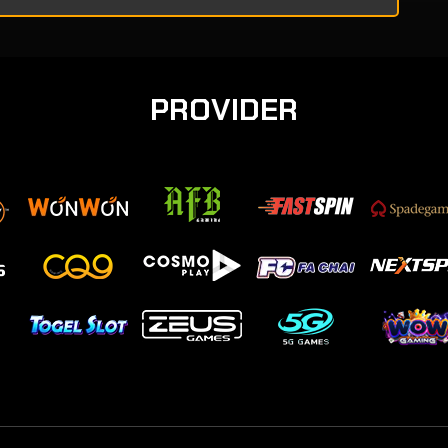
PROVIDER