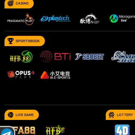
CASINO
SPORTSBOOK
LIVE GAME
LOTTERY