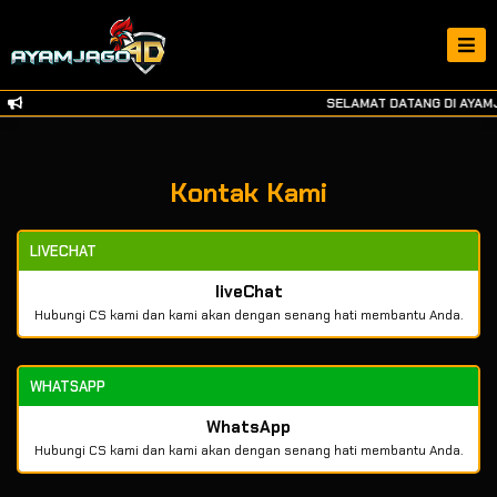
SELAMAT DATANG DI AYAMJ
Kontak Kami
LIVECHAT
liveChat
Hubungi CS kami dan kami akan dengan senang hati membantu Anda.
WHATSAPP
WhatsApp
Hubungi CS kami dan kami akan dengan senang hati membantu Anda.